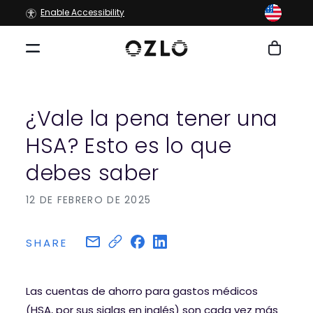
Ir
Enable Accessibility
directamente
al contenido
Carrito
¿Vale la pena tener una
HSA? Esto es lo que
debes saber
12 DE FEBRERO DE 2025
SHARE
Las cuentas de ahorro para gastos médicos
(HSA, por sus siglas en inglés) son cada vez más