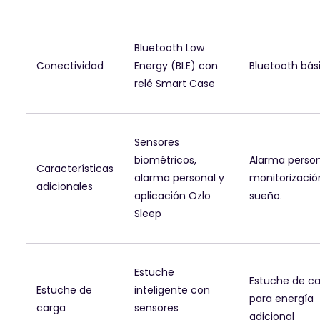
Bluetooth Low
Conectividad
Energy (BLE) con
Bluetooth bás
relé Smart Case
Sensores
biométricos,
Alarma person
Características
alarma personal y
monitorizació
adicionales
aplicación Ozlo
sueño.
Sleep
Estuche
Estuche de c
Estuche de
inteligente con
para energía
carga
sensores
adicional