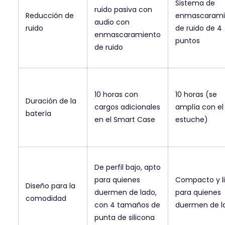
Sistema de
ruido pasiva con
Reducción de
enmascarami
audio con
ruido
de ruido de 4
enmascaramiento
puntos
de ruido
10 horas con
10 horas (se
Duración de la
cargos adicionales
amplía con el
batería
en el Smart Case
estuche)
De perfil bajo, apto
para quienes
Compacto y l
Diseño para la
duermen de lado,
para quienes
comodidad
con 4 tamaños de
duermen de l
punta de silicona